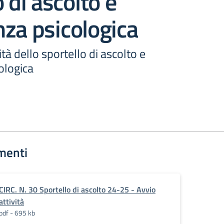
 di ascolto e
za psicologica
ità dello sportello di ascolto e
ologica
menti
CIRC. N. 30 Sportello di ascolto 24-25 - Avvio
attività
pdf - 695 kb