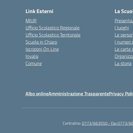
Link Esterni
La Scuo
MIUR
Presenta
Ufficio Scolastico Regionale
I luoghi
Ufficio Scolastico Territoriale
Le perso
Scuola in Chiaro
I numeri 
Iscrizioni On Line
Le carte 
Invalsi
Organizz
Comune
La storia
Albo online
Amministrazione Trasparente
Privacy Poli
Centralino:
0773/663550 - Fax 0773/6