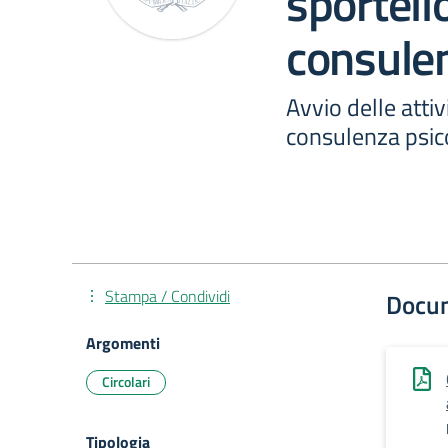
sportello
consulen
Avvio delle attiv
consulenza psic
Stampa / Condividi
Docu
Argomenti
Circolari
Tipologia