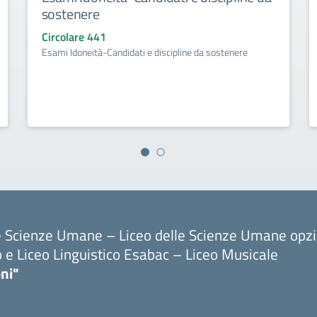
sostenere
Circolare 441
Esami Idoneità-Candidati e discipline da sostenere
le Scienze Umane – Liceo delle Scienze Umane opz
o e Liceo Linguistico Esabac – Liceo Musicale
ni"