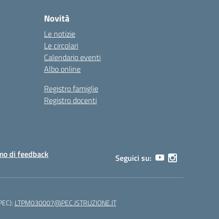
Novità
Le notizie
Le circolari
Calendario eventi
Albo online
Registro famiglie
Registro docenti
o di feedback
Seguici su:
(PEC):
LTPM030007@PEC.ISTRUZIONE.IT