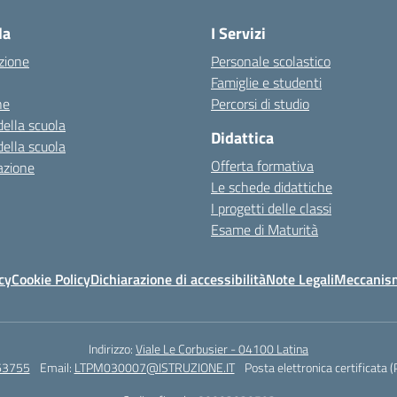
la
I Servizi
zione
Personale scolastico
Famiglie e studenti
ne
Percorsi di studio
della scuola
Didattica
della scuola
Offerta formativa
azione
Le schede didattiche
I progetti delle classi
Esame di Maturità
cy
Cookie Policy
Dichiarazione di accessibilità
Note Legali
Meccanism
Indirizzo:
Viale Le Corbusier - 04100 Latina
63755
Email:
LTPM030007@ISTRUZIONE.IT
Posta elettronica certificata 