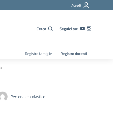
Accedi
Cerca
Seguici su:
Registro famiglie
Registro docenti
ca
Personale scolastico