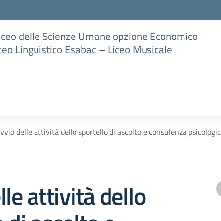
Liceo delle Scienze Umane opzione Economico
iceo Linguistico Esabac – Liceo Musicale
vvio delle attività dello sportello di ascolto e consulenza psicologi
le attività dello