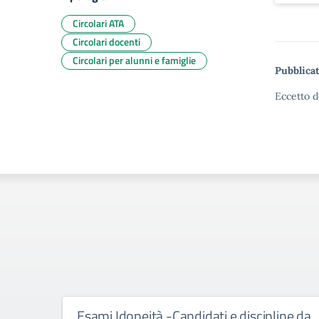
Circolari ATA
Circolari docenti
Circolari per alunni e famiglie
Pubblicat
Eccetto d
Esami Idoneità -Candidati e discipline da