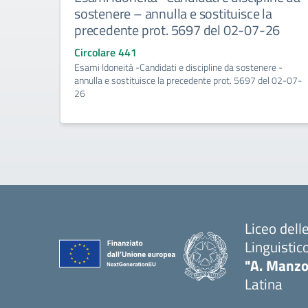
sostenere – annulla e sostituisce la
precedente prot. 5697 del 02-07-26
Circolare 441
Esami Idoneità -Candidati e discipline da sostenere -
annulla e sostituisce la precedente prot. 5697 del 02-07-
26
Liceo del
Linguistic
"A. Manzo
Latina