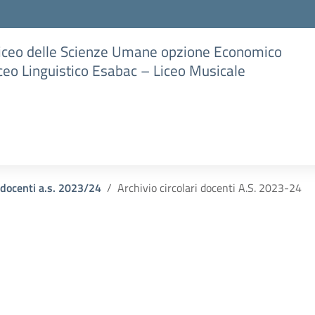
Liceo delle Scienze Umane opzione Economico
iceo Linguistico Esabac – Liceo Musicale
i docenti a.s. 2023/24
Archivio circolari docenti A.S. 2023-24