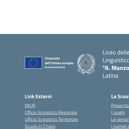
Liceo del
Linguistic
"A. Manzo
Latina
Link Esterni
La Scuo
MIUR
Presenta
Ufficio Scolastico Regionale
I luoghi
Ufficio Scolastico Territoriale
Le perso
Scuola in Chiaro
I numeri 