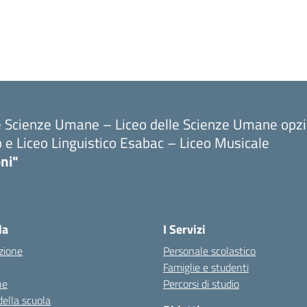
le Scienze Umane – Liceo delle Scienze Umane opz
o e Liceo Linguistico Esabac – Liceo Musicale
ni"
la
I Servizi
zione
Personale scolastico
Famiglie e studenti
ne
Percorsi di studio
della scuola