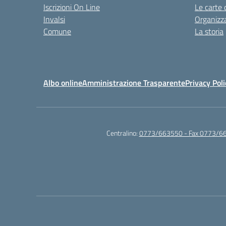
Iscrizioni On Line
Le carte 
Invalsi
Organizz
Comune
La storia
Albo online
Amministrazione Trasparente
Privacy Poli
Centralino:
0773/663550 - Fax 0773/6