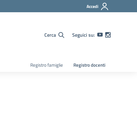
Accedi
Cerca
Seguici su:
Registro famiglie
Registro docenti