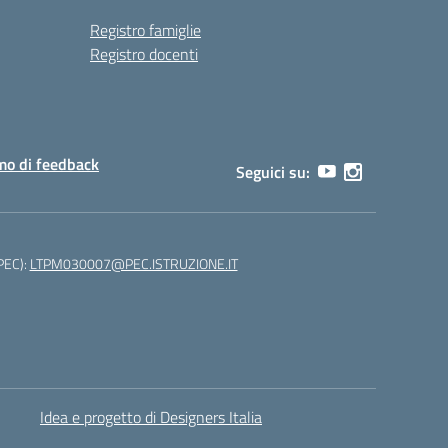
Registro famiglie
Registro docenti
o di feedback
Seguici su:
(PEC):
LTPM030007@PEC.ISTRUZIONE.IT
Idea e progetto di Designers Italia