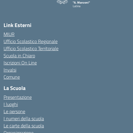
"A. Manzoni"
Latina
Link Esterni
MIUR
Ufficio Scolastico Regionale
Ufficio Scolastico Territoriale
Scuola in Chiaro
Iscrizioni On Line
Invalsi
Comune
La Scuola
Presentazione
I luoghi
Le persone
I numeri della scuola
Le carte della scuola
Organizzazione