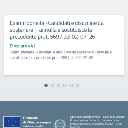
Esami Idoneità -Candidati e discipline da
sostenere – annulla e sostituisce la
precedente prot. 5697 del 02-07-26
Circolare 441
Esami Idoneità -Candidati e discipline da sostenere - annulla e
sostituisce la precedente prot. 5697 del 02-07-26
Liceo delle Scienze Umane – Liceo delle Scienze
Umane opzione Economico Sociale – Liceo
Linguistico e Liceo Linguistico Esabac – Liceo
Musicale