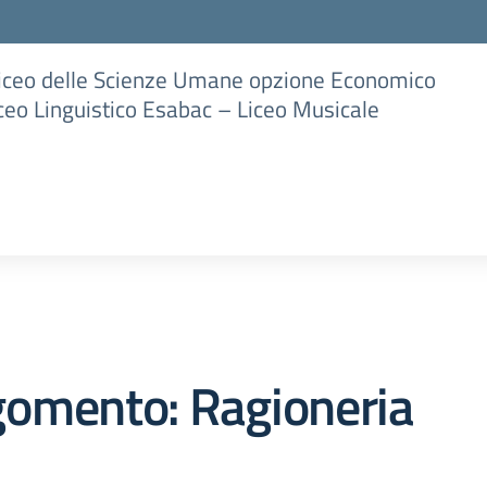
Liceo delle Scienze Umane opzione Economico
iceo Linguistico Esabac – Liceo Musicale
gomento: Ragioneria