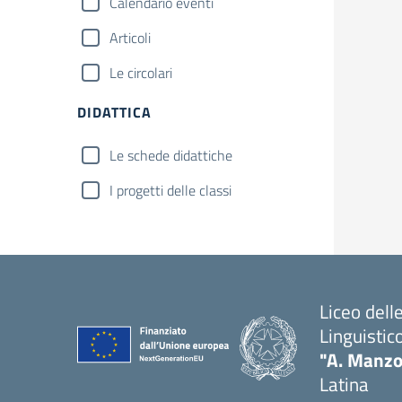
Calendario eventi
Articoli
Le circolari
DIDATTICA
Le schede didattiche
I progetti delle classi
Liceo del
Linguistic
"A. Manzo
Latina