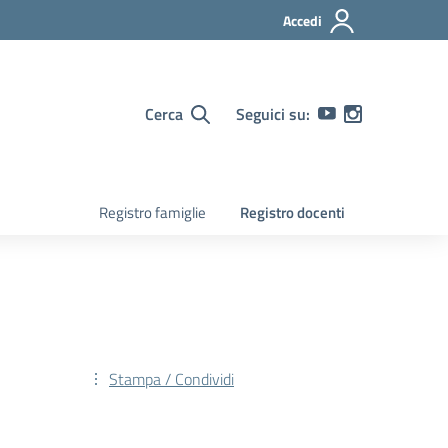
Accedi
Cerca
Seguici su:
Registro famiglie
Registro docenti
Stampa / Condividi