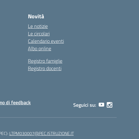
Novità
Le notizie
Le circolari
Calendario eventi
Albo online
Registro famiglie
Registro docenti
o di feedback
Seguici su:
(PEC):
LTPM030007@PEC.ISTRUZIONE.IT