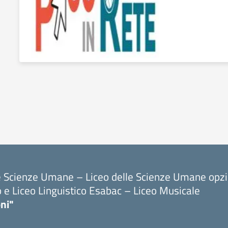
le Scienze Umane – Liceo delle Scienze Umane opz
o e Liceo Linguistico Esabac – Liceo Musicale
ni"