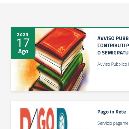
2023
AVVISO PUBB
17
CONTRIBUTI 
Ago
O SEMIGRATUI
Avviso Pubblic
Pago in Rete
Servizio pagamen