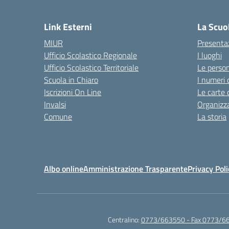
Link Esterni
La Scuo
MIUR
Presenta
Ufficio Scolastico Regionale
I luoghi
Ufficio Scolastico Territoriale
Le perso
Scuola in Chiaro
I numeri 
Iscrizioni On Line
Le carte 
Invalsi
Organizz
Comune
La storia
Albo online
Amministrazione Trasparente
Privacy Poli
Centralino:
0773/663550 - Fax 0773/6