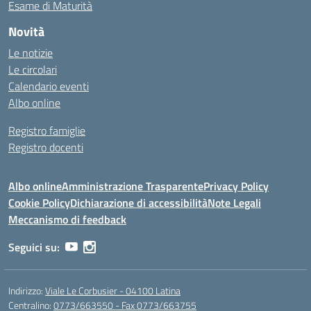
Esame di Maturità
Novità
Le notizie
Le circolari
Calendario eventi
Albo online
Registro famiglie
Registro docenti
Albo online
Amministrazione Trasparente
Privacy Policy
Cookie Policy
Dichiarazione di accessibilità
Note Legali
Meccanismo di feedback
Seguici su:
Indirizzo:
Viale Le Corbusier - 04100 Latina
Centralino:
0773/663550 - Fax 0773/663755