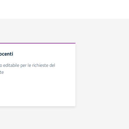
ocenti
 editabile per le richieste del
te