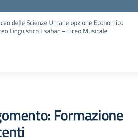
Liceo delle Scienze Umane opzione Economico
iceo Linguistico Esabac – Liceo Musicale
gomento: Formazione
enti