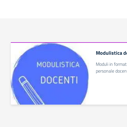
Modulistica d
Moduli in formato
personale docen