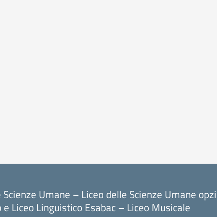
le Scienze Umane – Liceo delle Scienze Umane opz
o e Liceo Linguistico Esabac – Liceo Musicale