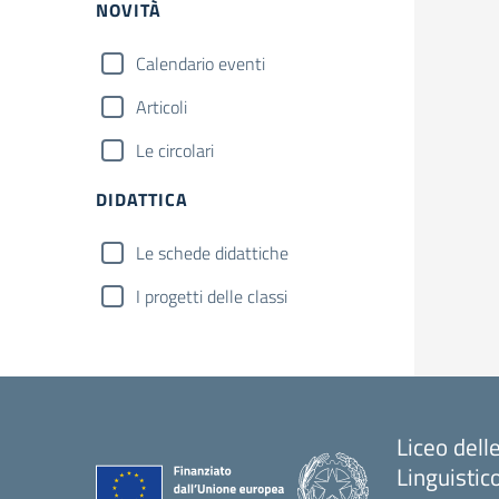
NOVITÀ
Calendario eventi
Articoli
Le circolari
DIDATTICA
Le schede didattiche
I progetti delle classi
Liceo del
Linguistic