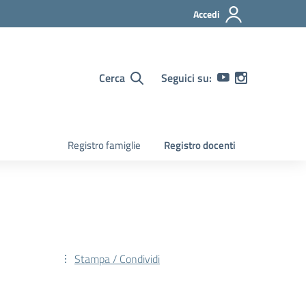
Accedi
Cerca
Seguici su:
Registro famiglie
Registro docenti
Stampa / Condividi