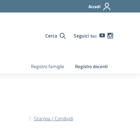
Accedi
Cerca
Seguici su:
Registro famiglie
Registro docenti
Stampa / Condividi