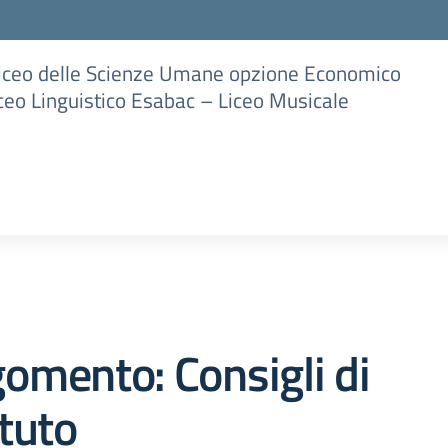
Liceo delle Scienze Umane opzione Economico
iceo Linguistico Esabac – Liceo Musicale
omento: Consigli di
ituto