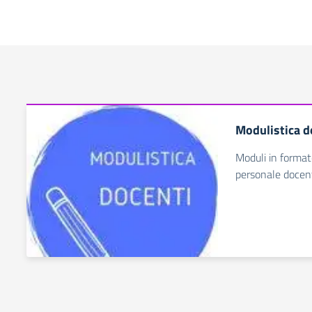
Modulistica d
Moduli in formato
personale docen