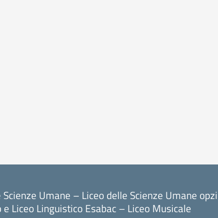
le Scienze Umane – Liceo delle Scienze Umane opz
o e Liceo Linguistico Esabac – Liceo Musicale