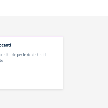
ocenti
 editabile per le richieste del
te