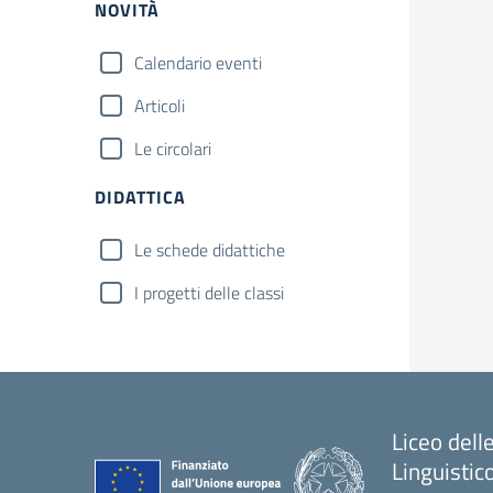
NOVITÀ
Calendario eventi
Articoli
Le circolari
DIDATTICA
Le schede didattiche
I progetti delle classi
Liceo del
Linguistic