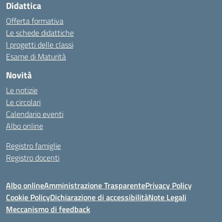
Didattica
Offerta formativa
Le schede didattiche
I progetti delle classi
Esame di Maturità
Novità
Le notizie
Le circolari
Calendario eventi
Albo online
Registro famiglie
Registro docenti
Albo online
Amministrazione Trasparente
Privacy Policy
Cookie Policy
Dichiarazione di accessibilità
Note Legali
Meccanismo di feedback