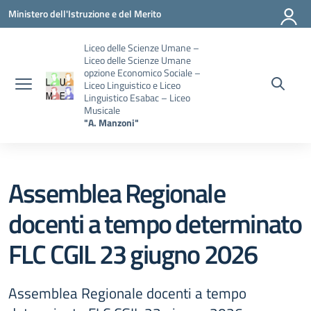
Vai ai contenuti
Vai al menu di navigazione
Vai al footer
Ministero dell'Istruzione e del Merito
Liceo delle Scienze Umane –
Liceo delle Scienze Umane
opzione Economico Sociale –
Liceo Linguistico e Liceo
Linguistico Esabac – Liceo
Musicale
"A. Manzoni"
Assemblea Regionale
docenti a tempo determinato
FLC CGIL 23 giugno 2026
Assemblea Regionale docenti a tempo