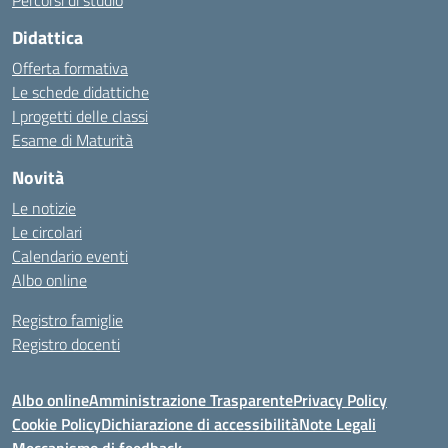
Percorsi di studio
Didattica
Offerta formativa
Le schede didattiche
I progetti delle classi
Esame di Maturità
Novità
Le notizie
Le circolari
Calendario eventi
Albo online
Registro famiglie
Registro docenti
Albo online
Amministrazione Trasparente
Privacy Policy
Cookie Policy
Dichiarazione di accessibilità
Note Legali