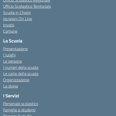
Ufficio Scolastico Regionale
Ufficio Scolastico Territoriale
Scuola in Chiaro
Iscrizioni On Line
Invalsi
Comune
La Scuola
Presentazione
I luoghi
Le persone
I numeri della scuola
Le carte della scuola
Organizzazione
La storia
I Servizi
Personale scolastico
Famiglie e studenti