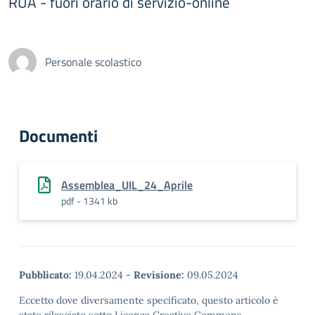
RUA - fuori orario di servizio-online
Personale scolastico
Documenti
Assemblea_UIL_24_Aprile
pdf - 1341 kb
Pubblicato:
19.04.2024
-
Revisione:
09.05.2024
Eccetto dove diversamente specificato, questo articolo è