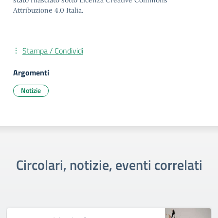
stato rilasciato sotto Licenza Creative Commons
Attribuzione 4.0 Italia.
Stampa / Condividi
Argomenti
Notizie
Circolari, notizie, eventi correlati