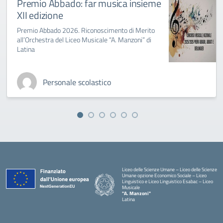
Premio Abbado: far musica insieme
XII edizione
Premio Abbado 2026. Riconoscimento di Merito
all’Orchestra del Liceo Musicale “A. Manzoni” di
Latina
Personale scolastico
Liceo delle Scienze Umane – Liceo delle Scienze
Umane opzione Economico Sociale – Liceo
Linguistico e Liceo Linguistico Esabac – Liceo
Musicale
"A. Manzoni"
Latina