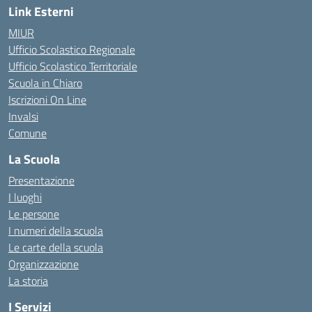
Link Esterni
MIUR
Ufficio Scolastico Regionale
Ufficio Scolastico Territoriale
Scuola in Chiaro
Iscrizioni On Line
Invalsi
Comune
La Scuola
Presentazione
I luoghi
Le persone
I numeri della scuola
Le carte della scuola
Organizzazione
La storia
I Servizi