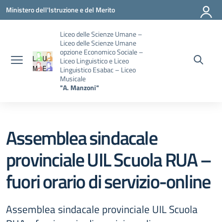
Vai ai contenuti
Vai al menu di navigazione
Vai al footer
Ministero dell'Istruzione e del Merito
Liceo delle Scienze Umane –
Liceo delle Scienze Umane
opzione Economico Sociale –
Liceo Linguistico e Liceo
Linguistico Esabac – Liceo
Musicale
"A. Manzoni"
Assemblea sindacale
provinciale UIL Scuola RUA –
fuori orario di servizio-online
Assemblea sindacale provinciale UIL Scuola