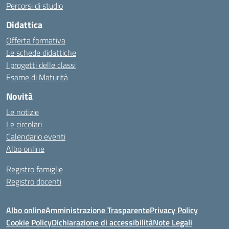
Percorsi di studio
Didattica
Offerta formativa
Le schede didattiche
I progetti delle classi
Esame di Maturità
Novità
Le notizie
Le circolari
Calendario eventi
Albo online
Registro famiglie
Registro docenti
Albo online
Amministrazione Trasparente
Privacy Policy
Cookie Policy
Dichiarazione di accessibilità
Note Legali