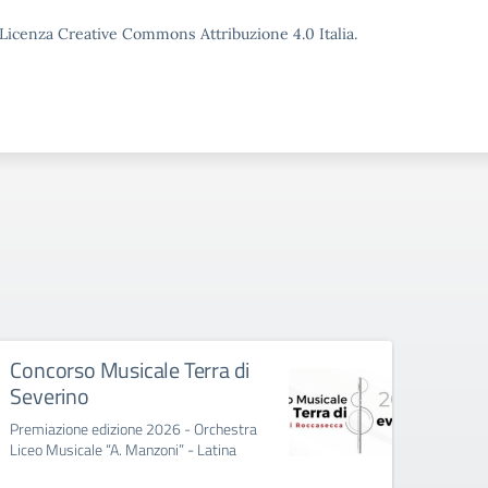
o Licenza Creative Commons Attribuzione 4.0 Italia.
Concorso Musicale Terra di
Asse
Severino
magg
Premiazione edizione 2026 - Orchestra
Assemb
Liceo Musicale “A. Manzoni” - Latina
serviz