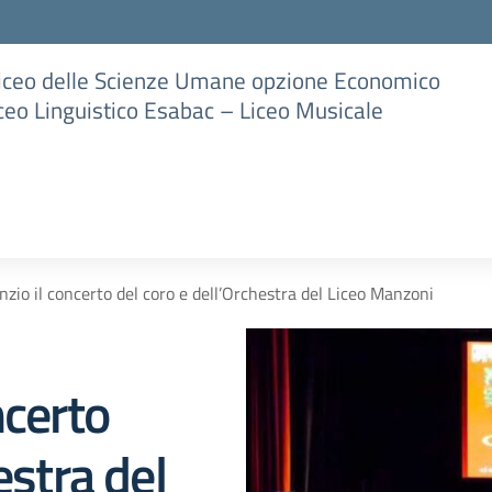
Liceo delle Scienze Umane opzione Economico
iceo Linguistico Esabac – Liceo Musicale
zio il concerto del coro e dell’Orchestra del Liceo Manzoni
ncerto
estra del