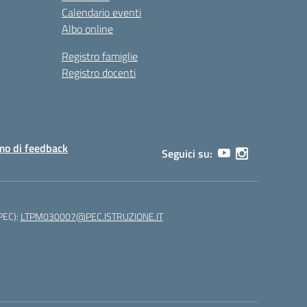
Calendario eventi
Albo online
Registro famiglie
Registro docenti
o di feedback
Seguici su:
(PEC):
LTPM030007@PEC.ISTRUZIONE.IT