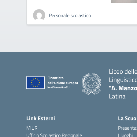
Personale scolastico
Liceo del
Linguistic
"A. Manzo
Latina
Link Esterni
La Scuo
MIUR
Presenta
Ufficio Scolastico Regionale
I luoghi