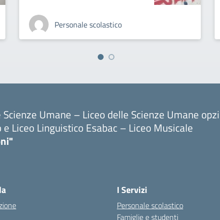
Personale scolastico
le Scienze Umane – Liceo delle Scienze Umane opz
o e Liceo Linguistico Esabac – Liceo Musicale
ni"
la
I Servizi
zione
Personale scolastico
Famiglie e studenti