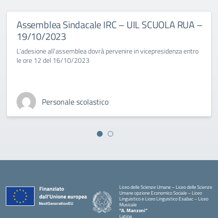
Assemblea Sindacale IRC – UIL SCUOLA RUA –
19/10/2023
L'adesione all'assemblea dovrà pervenire in vicepresidenza entro
le ore 12 del 16/10/2023
Personale scolastico
Liceo delle Scienze Umane – Liceo delle Scienze
Umane opzione Economico Sociale – Liceo
Linguistico e Liceo Linguistico Esabac – Liceo
Musicale
"A. Manzoni"
Latina