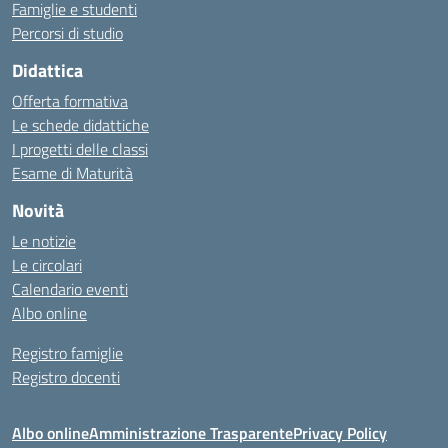
Famiglie e studenti
Percorsi di studio
Didattica
Offerta formativa
Le schede didattiche
I progetti delle classi
Esame di Maturità
Novità
Le notizie
Le circolari
Calendario eventi
Albo online
Registro famiglie
Registro docenti
Albo online
Amministrazione Trasparente
Privacy Policy