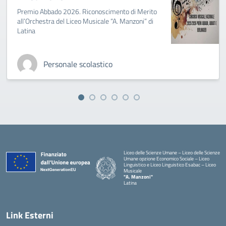
Premio Abbado 2026. Riconoscimento di Merito
all’Orchestra del Liceo Musicale “A. Manzoni” di
Latina
Personale scolastico
Liceo delle Scienze Umane – Liceo delle Scienze
Umane opzione Economico Sociale – Liceo
Linguistico e Liceo Linguistico Esabac – Liceo
Musicale
"A. Manzoni"
Latina
Link Esterni