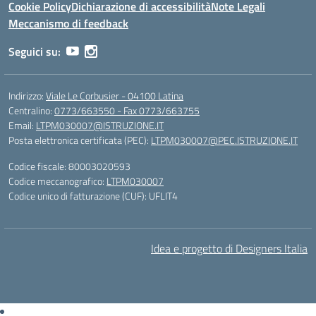
Cookie Policy
Dichiarazione di accessibilità
Note Legali
Meccanismo di feedback
Seguici su:
Indirizzo:
Viale Le Corbusier - 04100 Latina
Centralino:
0773/663550 - Fax 0773/663755
Email:
LTPM030007@ISTRUZIONE.IT
Posta elettronica certificata (PEC):
LTPM030007@PEC.ISTRUZIONE.IT
Codice fiscale: 80003020593
Codice meccanografico:
LTPM030007
Codice unico di fatturazione (CUF): UFLIT4
Idea e progetto di Designers Italia