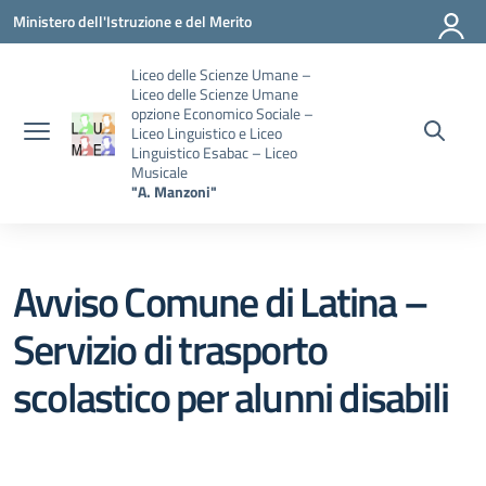
Vai ai contenuti
Vai al menu di navigazione
Vai al footer
Ministero dell'Istruzione e del Merito
Liceo delle Scienze Umane –
Liceo delle Scienze Umane
opzione Economico Sociale –
Liceo Linguistico e Liceo
Linguistico Esabac – Liceo
Musicale
"A. Manzoni"
Avviso Comune di Latina –
Servizio di trasporto
scolastico per alunni disabili