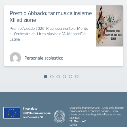
Premio Abbado: far musica insieme
XII edizione
Premio Abbado 2026. Riconoscimento di Merito
all’Orchestra del Liceo Musicale “A. Manzoni” di
Latina
Personale scolastico
Liceo delle Scienze Umane – Liceo delle Scienze
Umane opzione Economico Sociale – Liceo
Linguistico e Liceo Linguistico Esabac – Liceo
Musicale
"A. Manzoni"
Latina