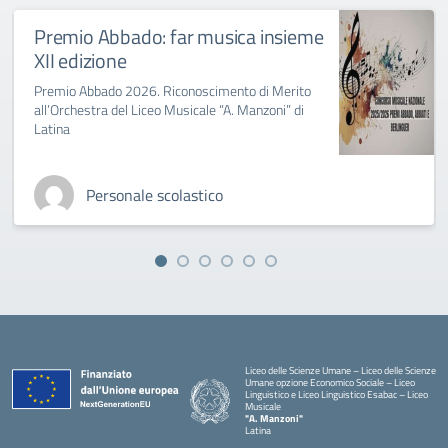
Premio Abbado: far musica insieme
XII edizione
Premio Abbado 2026. Riconoscimento di Merito
all’Orchestra del Liceo Musicale “A. Manzoni” di
Latina
Personale scolastico
Liceo delle Scienze Umane – Liceo delle Scienze
Umane opzione Economico Sociale – Liceo
Linguistico e Liceo Linguistico Esabac – Liceo
Musicale
"A. Manzoni"
Latina