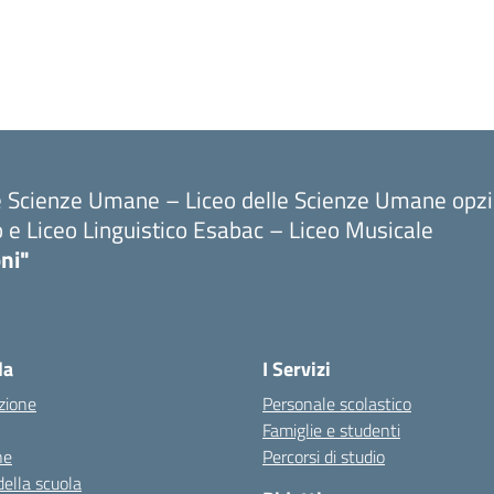
le Scienze Umane – Liceo delle Scienze Umane opz
o e Liceo Linguistico Esabac – Liceo Musicale
ni"
la
I Servizi
zione
Personale scolastico
Famiglie e studenti
ne
Percorsi di studio
della scuola