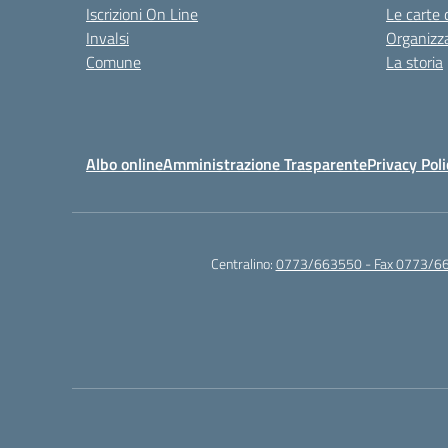
Iscrizioni On Line
Le carte 
Invalsi
Organizz
Comune
La storia
Albo online
Amministrazione Trasparente
Privacy Poli
Centralino:
0773/663550 - Fax 0773/6