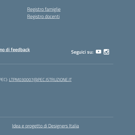
Registro famiglie
Registro docenti
o di feedback
Seguici su:
(PEC):
LTPM030007@PEC.ISTRUZIONE.IT
Idea e progetto di Designers Italia