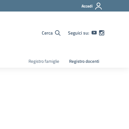
Accedi
Cerca
Seguici su:
Registro famiglie
Registro docenti