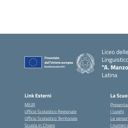
Liceo del
Linguistic
"A. Manzo
Latina
Link Esterni
La Scuo
MIUR
Presenta
Ufficio Scolastico Regionale
I luoghi
Ufficio Scolastico Territoriale
Le perso
Scuola in Chiaro
I numeri 