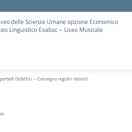
Liceo delle Scienze Umane opzione Economico
iceo Linguistico Esabac – Liceo Musicale
portelli Didattici – Consegna registri docenti
o.