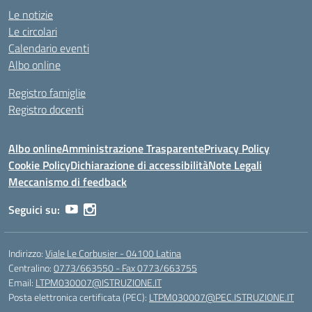
Le notizie
Le circolari
Calendario eventi
Albo online
Registro famiglie
Registro docenti
Albo online
Amministrazione Trasparente
Privacy Policy
Cookie Policy
Dichiarazione di accessibilità
Note Legali
Meccanismo di feedback
Seguici su:
Indirizzo:
Viale Le Corbusier - 04100 Latina
Centralino:
0773/663550 - Fax 0773/663755
Email:
LTPM030007@ISTRUZIONE.IT
Posta elettronica certificata (PEC):
LTPM030007@PEC.ISTRUZIONE.IT