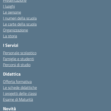
Presentazione
I luoghi
Le persone
I numeri della scuola
Le carte della scuola
Organizzazione
La storia
I Servizi
Personale scolastico
Famiglie e studenti
Percorsi di studio
Didattica
Offerta formativa
Le schede didattiche
I progetti delle classi
Esame di Maturità
Novità