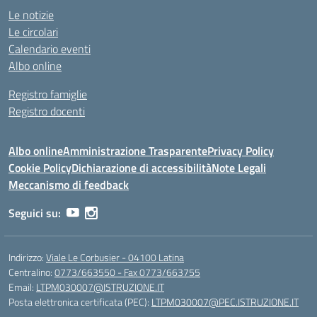
Le notizie
Le circolari
Calendario eventi
Albo online
Registro famiglie
Registro docenti
Albo online
Amministrazione Trasparente
Privacy Policy
Cookie Policy
Dichiarazione di accessibilità
Note Legali
Meccanismo di feedback
Seguici su:
Indirizzo:
Viale Le Corbusier - 04100 Latina
Centralino:
0773/663550 - Fax 0773/663755
Email:
LTPM030007@ISTRUZIONE.IT
Posta elettronica certificata (PEC):
LTPM030007@PEC.ISTRUZIONE.IT