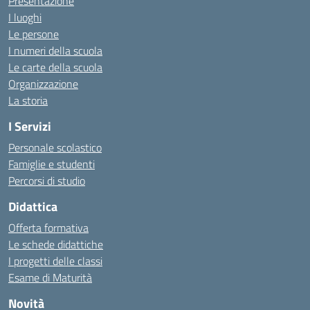
Presentazione
I luoghi
Le persone
I numeri della scuola
Le carte della scuola
Organizzazione
La storia
I Servizi
Personale scolastico
Famiglie e studenti
Percorsi di studio
Didattica
Offerta formativa
Le schede didattiche
I progetti delle classi
Esame di Maturità
Novità